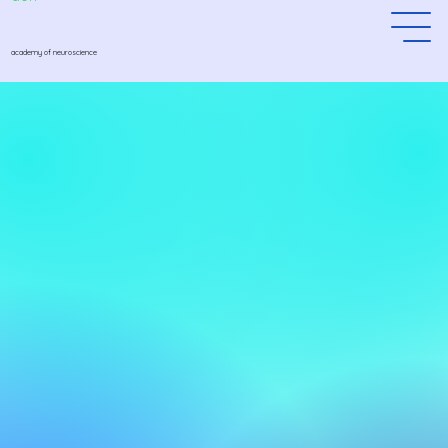
academy of neuroscience