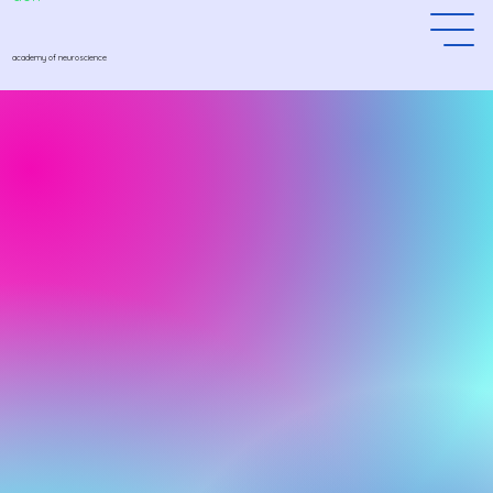
academy of neuroscience